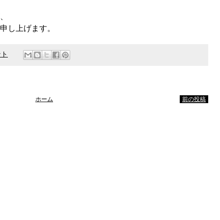
、
申し上げます。
ント
ホーム
前の投稿