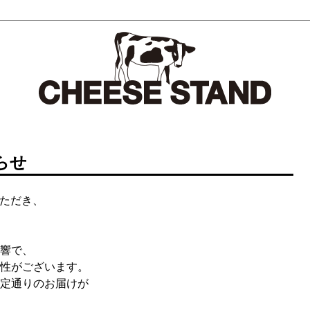
らせ
いただき、
響で、
性がございます。
定通りのお届けが