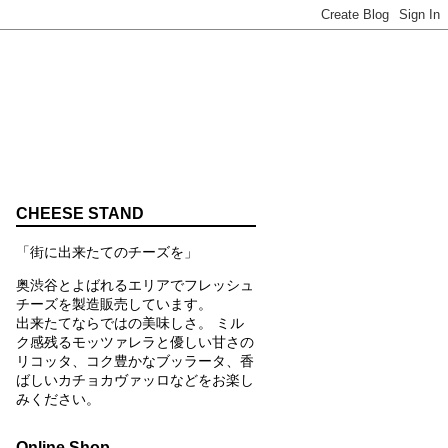
CHEESE STAND
「街に出来た
てのチーズを」
奥渋谷とよばれるエリアでフレッシュ
チーズを製造販売しています。
出来たてならではの美味しさ。 ミル
ク感残るモッツァレラと優しい甘さの
リコッタ、コク豊かなブッラータ、香
ばしいカチョカヴァッロなどをお楽し
みください。
Online Shop