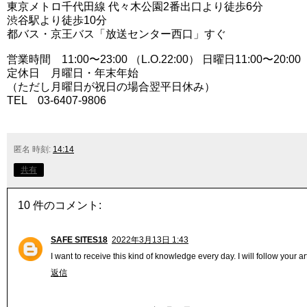
東京メトロ千代田線 代々木公園2番出口より徒歩6分
渋谷駅より徒歩10分
都バス・京王バス「放送センター西口」すぐ
営業時間 11:00〜23:00 （L.O.22:00） 日曜日11:00〜20:00
定休日 月曜日・年末年始
（ただし月曜日が祝日の場合翌平日休み）
TEL 03-6407-9806
匿名
時刻:
14:14
共有
10 件のコメント:
SAFE SITES18
2022年3月13日 1:43
I want to receive this kind of knowledge every day. I will follow your ar
返信