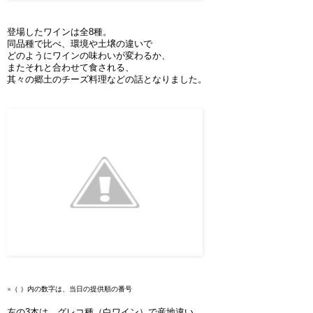
登場したワインは全8種。
同品種で比べ、環境や土壌の違いで
どのようにワインの味わいが変わるか、
またそれと合わせて食される、
其々の郷土のチーズ料理などの話となりました。
※（ ）内の数字は、当日の提供順の番号
左の3本は、グレコ種（白ワイン）で産地違い。