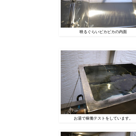
映るぐらいピカピカの内面
お湯で稼働テストをしています。