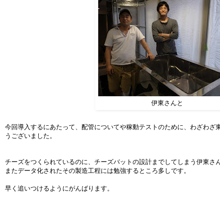
伊東さんと
今回導入するにあたって、配管についてや稼動テストのために、わざわざ
うございました。
チーズをつくられているのに、チーズバットの設計までしてしまう伊東さ
またデータ化されたその製造工程には勉強するところ多しです。
早く追いつけるようにがんばります。